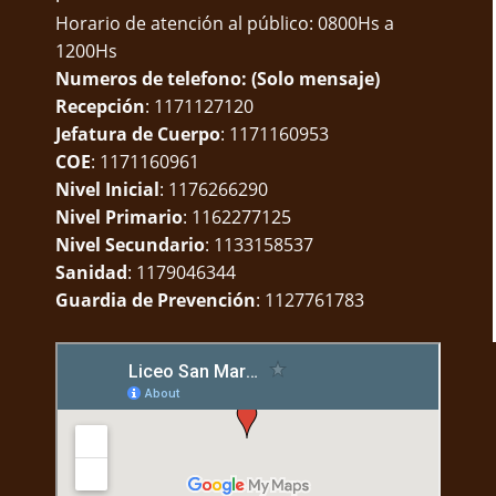
Horario de atención al público: 0800Hs a
1200Hs
Numeros de telefono: (Solo mensaje)
Recepción
: 1171127120
Jefatura de Cuerpo
: 1171160953
COE
: 1171160961
Nivel Inicial
: 1176266290
Nivel Primario
: 1162277125
Nivel Secundario
: 1133158537
Sanidad
: 1179046344
Guardia de Prevención
: 1127761783