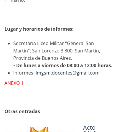
Lugar y horarios de informes:
Secretaría Liceo Militar “General San
Martín”: San Lorenzo 3.300, San Martín,
Provincia de Buenos Aires.
•
De lunes a viernes de 08:00 a 12:00 horas.
Informes:
lmgsm.docentes@gmail.com
ANEXO 1
Otras entradas
SUPLENCIAS A CUBRIR – Dia 07 de
Acto