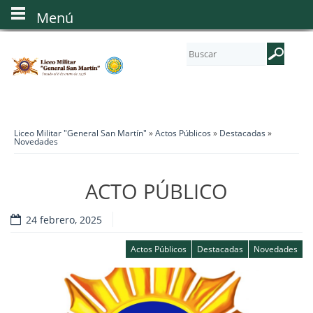
Menú
Liceo Militar "General San Martín"
»
Actos Públicos
»
Destacadas
»
Novedades
ACTO PÚBLICO
24 febrero, 2025
Actos Públicos
Destacadas
Novedades