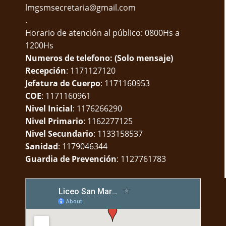
lmgsmsecretaria@gmail.com
.
Horario de atención al público: 0800Hs a
1200Hs
Numeros de telefono: (Solo mensaje)
Recepción
: 1171127120
Jefatura de Cuerpo
: 1171160953
COE
: 1171160961
Nivel Inicial
: 1176266290
Nivel Primario
: 1162277125
Nivel Secundario
: 1133158537
Sanidad
: 1179046344
Guardia de Prevención
: 1127761783