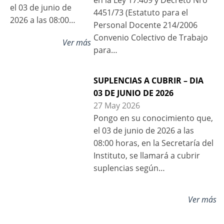
en la Ley 17.409 y Decreto Nro
el 03 de junio de
4451/73 (Estatuto para el
2026 a las 08:00…
Personal Docente 214/2006
Convenio Colectivo de Trabajo
Ver más
para…
SUPLENCIAS A CUBRIR – DIA
03 DE JUNIO DE 2026
27 May 2026
Pongo en su conocimiento que,
el 03 de junio de 2026 a las
08:00 horas, en la Secretaría del
Instituto, se llamará a cubrir
suplencias según…
Ver más