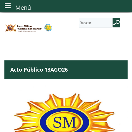
Menú
Acto Público 13AGO26