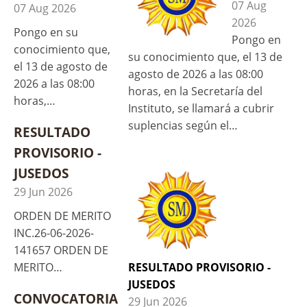
07 Aug
07 Aug 2026
2026
Pongo en su
Pongo en
conocimiento que,
su conocimiento que, el 13 de
el 13 de agosto de
agosto de 2026 a las 08:00
2026 a las 08:00
horas, en la Secretaría del
horas,…
Instituto, se llamará a cubrir
suplencias según el…
RESULTADO
PROVISORIO -
JUSEDOS
29 Jun 2026
ORDEN DE MERITO
INC.26-06-2026-
141657 ORDEN DE
RESULTADO PROVISORIO -
MERITO…
JUSEDOS
CONVOCATORIA
29 Jun 2026