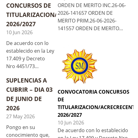
CONCURSOS DE
ORDEN DE MERITO INC.26-06-
2026-141657 ORDEN DE
TITULARIZACION/ACRECRECENTAMIENTO
MERITO PRIM.26-06-2026-
2026/2027
141557 ORDEN DE MERITO…
10 Jun 2026
De acuerdo con lo
establecido en la Ley
17.409 y Decreto
Nro 4451/73…
SUPLENCIAS A
CUBRIR – DIA 03
CONVOCATORIA CONCURSOS
DE JUNIO DE
DE
2026
TITULARIZACION/ACRECRECENT
2026/2027
27 May 2026
10 Jun 2026
Pongo en su
De acuerdo con lo establecido
conocimiento que,