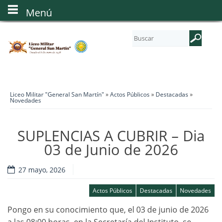
Menú
Liceo Militar "General San Martín"
»
Actos Públicos
»
Destacadas
»
Novedades
SUPLENCIAS A CUBRIR – Dia
03 de Junio de 2026
27 mayo, 2026
Actos Públicos
Destacadas
Novedades
Pongo en su conocimiento que, el 03 de junio de 2026