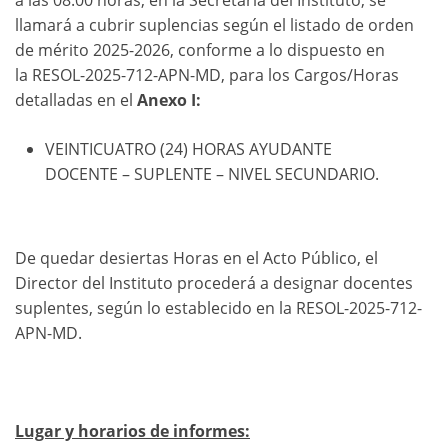
a las 08:00 horas, en la Secretaría del Instituto, se
llamará a cubrir suplencias según el listado de orden
de mérito 2025-2026, conforme a lo dispuesto en
la RESOL-2025-712-APN-MD, para los Cargos/Horas
detalladas en el
Anexo I:
VEINTICUATRO (24) HORAS AYUDANTE
DOCENTE – SUPLENTE – NIVEL SECUNDARIO.
De quedar desiertas Horas en el Acto Público, el
Director del Instituto procederá a designar docentes
suplentes, según lo establecido en la RESOL-2025-712-
APN-MD.
Lugar y horarios de informes: