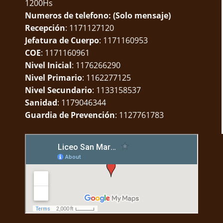
1200Hs
Numeros de telefono: (Solo mensaje)
Recepción
: 1171127120
Jefatura de Cuerpo
: 1171160953
COE
: 1171160961
Nivel Inicial
: 1176266290
Nivel Primario
: 1162277125
Nivel Secundario
: 1133158537
Sanidad
: 1179046344
Guardia de Prevención
: 1127761783