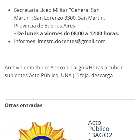
Secretaría Liceo Militar “General San
Martín”: San Lorenzo 3300, San Martín,
Provincia de Buenos Aires.
•
De lunes a viernes de 08:00 a 12:00 horas.
Informes:
lmgsm.docentes@gmail.com
Archivo embebido
: Anexo 1 Cargos/Horas a cubrir
suplentes Acto Público, UNA (1) foja.
descarga
Otras entradas
ACTO PÚBLICO
Acto
Público
16 abril, 2026
13AGO2