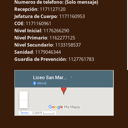
Numeros de telefono: (Solo mensaje)
Recepción
: 1171127120
Jefatura de Cuerpo
: 1171160953
COE
: 1171160961
Nivel Inicial
: 1176266290
Nivel Primario
: 1162277125
Nivel Secundario
: 1133158537
Sanidad
: 1179046344
Guardia de Prevención
: 1127761783