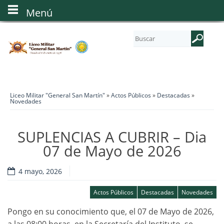
Menú
Liceo Militar "General San Martín"
»
Actos Públicos
»
Destacadas
»
Novedades
SUPLENCIAS A CUBRIR – Dia
07 de Mayo de 2026
4 mayo, 2026
Actos Públicos
Destacadas
Novedades
Pongo en su conocimiento que, el 07 de Mayo de 2026,