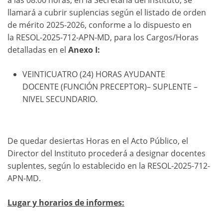
a las 08:00 horas, en la Secretaría del Instituto, se
llamará a cubrir suplencias según el listado de orden
de mérito 2025-2026, conforme a lo dispuesto en
la RESOL-2025-712-APN-MD, para los Cargos/Horas
detalladas en el
Anexo I:
VEINTICUATRO (24) HORAS AYUDANTE
DOCENTE (FUNCIÓN PRECEPTOR)– SUPLENTE –
NIVEL SECUNDARIO.
De quedar desiertas Horas en el Acto Público, el
Director del Instituto procederá a designar docentes
suplentes, según lo establecido en la RESOL-2025-712-
APN-MD.
Lugar y horarios de informes: