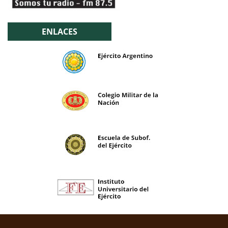
ENLACES