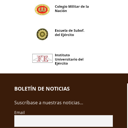
BOLETÍN DE NOTICIAS
Suscríbase a nuestras noticias...
Email