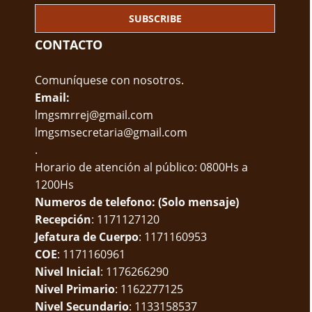
CONTACTO
Comuníquese con nosotros.
Email:
lmgsmrrej@gmail.com
lmgsmsecretaria@gmail.com
.
Horario de atención al público: 0800Hs a
1200Hs
Numeros de telefono: (Solo mensaje)
Recepción
: 1171127120
Jefatura de Cuerpo
: 1171160953
COE
: 1171160961
Nivel Inicial
: 1176266290
Nivel Primario
: 1162277125
Nivel Secundario
: 1133158537