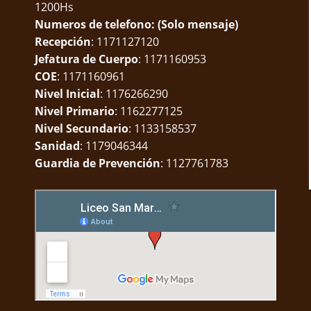
1200Hs
Numeros de telefono: (Solo mensaje)
Recepción
: 1171127120
Jefatura de Cuerpo
: 1171160953
COE
: 1171160961
Nivel Inicial
: 1176266290
Nivel Primario
: 1162277125
Nivel Secundario
: 1133158537
Sanidad
: 1179046344
Guardia de Prevención
: 1127761783