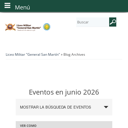
Menú
Liceo Militar "General San Martín"
» Blog Archives
Eventos en junio 2026
N
MOSTRAR LA BÚSQUEDA DE EVENTOS
a
v
e
N
VER COMO